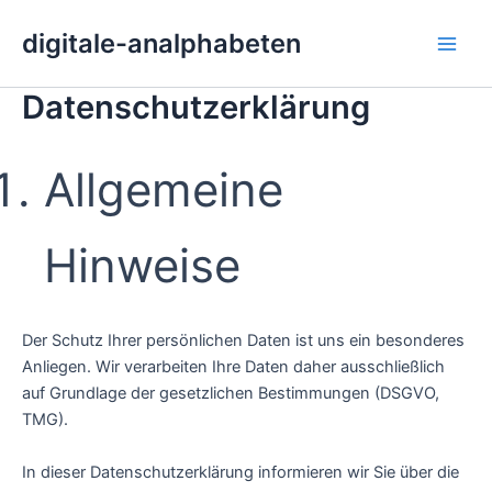
Zum
Main
digitale-analphabeten
Inhalt
Men
springen
Datenschutzerklärung
Allgemeine
Hinweise
Der Schutz Ihrer persönlichen Daten ist uns ein besonderes
Anliegen. Wir verarbeiten Ihre Daten daher ausschließlich
auf Grundlage der gesetzlichen Bestimmungen (DSGVO,
TMG).
In dieser Datenschutzerklärung informieren wir Sie über die